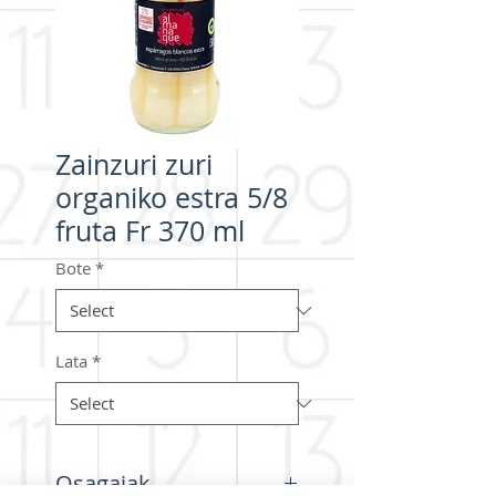
Zainzuri zuri
organiko estra 5/8
fruta Fr 370 ml
Bote
*
Lata
*
Osagaiak