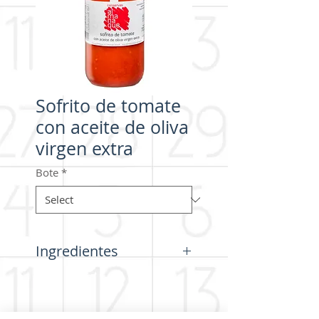
Sofrito de tomate
con aceite de oliva
virgen extra
Bote
*
Ingredientes
Tomate cubitos, aceite de oliva
virgen extra (3%), azúcar y sal.