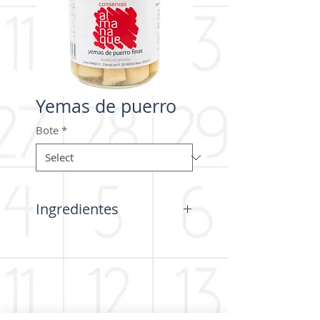
Yemas de puerro
Bote
*
Ingredientes
Yemas de puerro