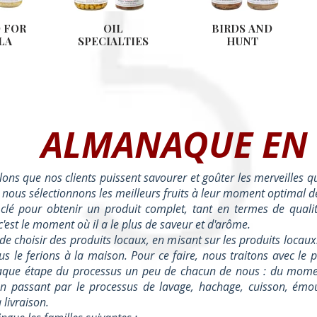
 FOR
OIL
BIRDS AND
LA
SPECIALTIES
HUNT
ALMANAQUE EN
s que nos clients puissent savourer et goûter les merveilles qu
 nous sélectionnons les meilleurs fruits à leur moment optimal d
a clé pour obtenir un produit complet, tant en termes de quali
c'est le moment où il a le plus de saveur et d'arôme.
 de choisir des produits locaux, en misant sur les produits locaux
 le ferions à la maison. Pour ce faire, nous traitons avec le 
aque étape du processus un peu de chacun de nous : du moment 
 en passant par le processus de lavage, hachage, cuisson, émo
 livraison.