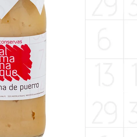
cuisson, oignon, hui