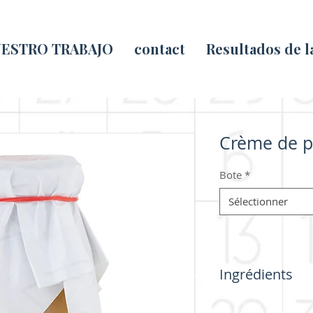
ESTRO TRABAJO
contact
Resultados de 
Crème de p
Bote
*
Sélectionner
Ingrédients
Poireau (29%), pom