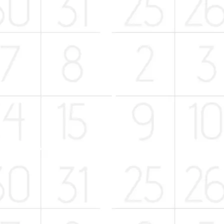
le d'olive extra vierge, sel.