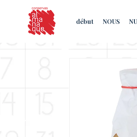
début
NOUS
NU