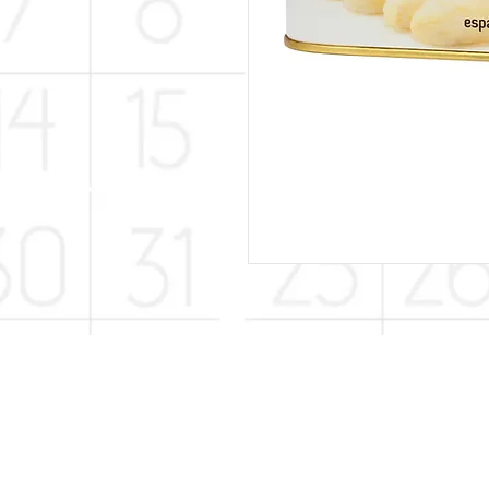
© 2021 Almana