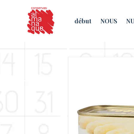
début
NOUS
NU