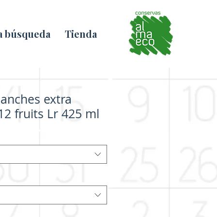
la búsqueda
Tienda
lanches extra
12 fruits Lr 425 ml