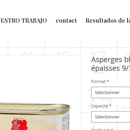
ESTRO TRABAJO
contact
Resultados de 
Asperges b
épaisses 9/
Format
*
Sélectionner
Capacité
*
Sélectionner