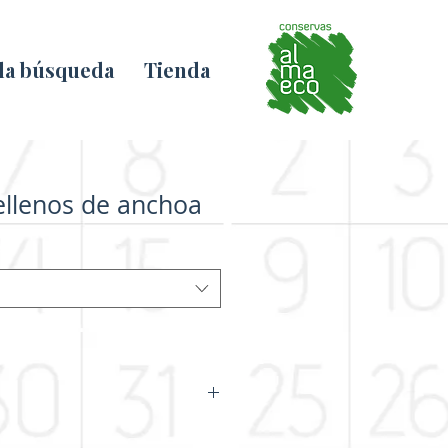
 la búsqueda
Tienda
rellenos de anchoa
 de anchoa