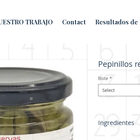
UESTRO TRABAJO
Contact
Resultados de
Pepinillos 
Bote
*
Select
Ingredientes
Pepinillos rellenos