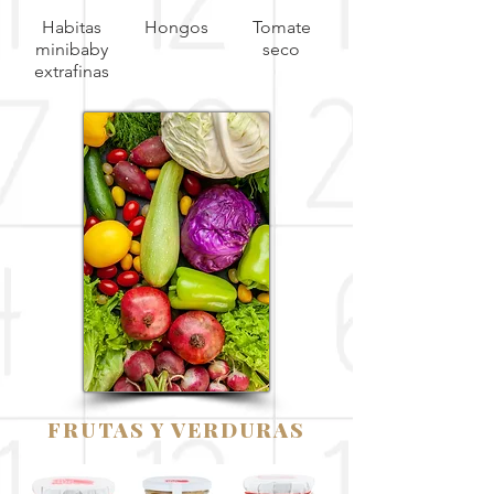
Habitas
Hongos
Tomate
minibaby
seco
extrafinas
FRUTAS Y VERDURAS