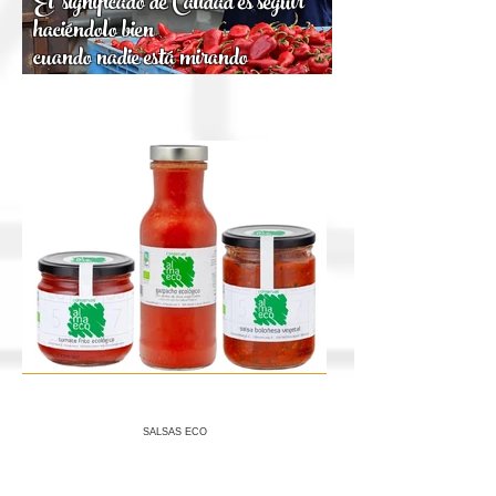
El significado de Calidad es seguir
haciéndolo bien
cuando nadie está mirando
SALSAS ECO